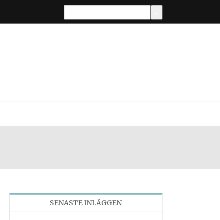
SENASTE INLÄGGEN